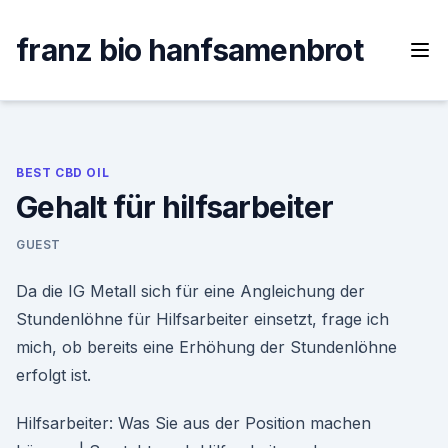
Skip
to
franz bio hanfsamenbrot
content
BEST CBD OIL
Gehalt für hilfsarbeiter
GUEST
Da die IG Metall sich für eine Angleichung der
Stundenlöhne für Hilfsarbeiter einsetzt, frage ich
mich, ob bereits eine Erhöhung der Stundenlöhne
erfolgt ist.
Hilfsarbeiter: Was Sie aus der Position machen