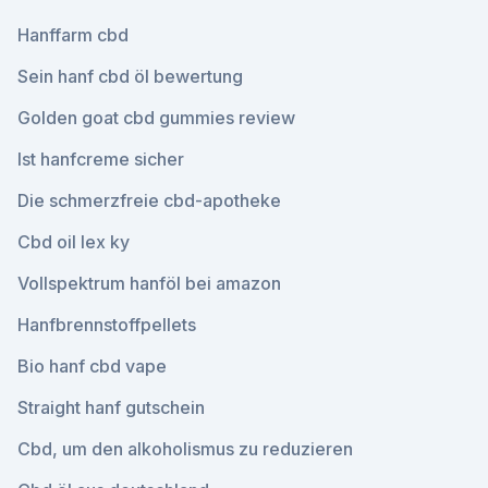
Hanffarm cbd
Sein hanf cbd öl bewertung
Golden goat cbd gummies review
Ist hanfcreme sicher
Die schmerzfreie cbd-apotheke
Cbd oil lex ky
Vollspektrum hanföl bei amazon
Hanfbrennstoffpellets
Bio hanf cbd vape
Straight hanf gutschein
Cbd, um den alkoholismus zu reduzieren