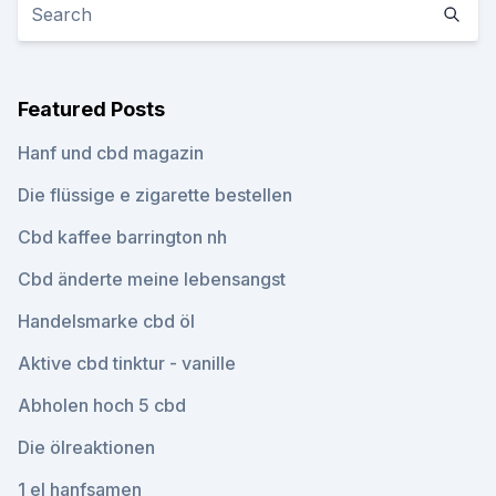
Featured Posts
Hanf und cbd magazin
Die flüssige e zigarette bestellen
Cbd kaffee barrington nh
Cbd änderte meine lebensangst
Handelsmarke cbd öl
Aktive cbd tinktur - vanille
Abholen hoch 5 cbd
Die ölreaktionen
1 el hanfsamen