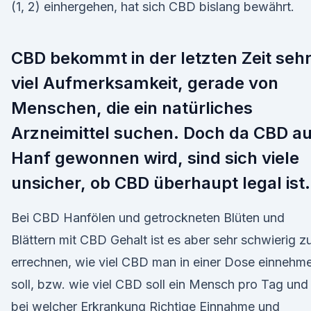
(1, 2) einhergehen, hat sich CBD bislang bewährt.
CBD bekommt in der letzten Zeit seh
viel Aufmerksamkeit, gerade von
Menschen, die ein natürliches
Arzneimittel suchen. Doch da CBD a
Hanf gewonnen wird, sind sich viele
unsicher, ob CBD überhaupt legal ist.
Bei CBD Hanfölen und getrockneten Blüten und
Blättern mit CBD Gehalt ist es aber sehr schwierig z
errechnen, wie viel CBD man in einer Dose einnehm
soll, bzw. wie viel CBD soll ein Mensch pro Tag und
bei welcher Erkrankung Richtige Einnahme und