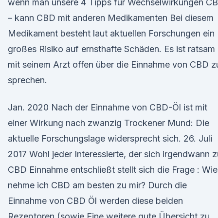
wenn man unsere 4 Tipps für Wechselwirkungen C
– kann CBD mit anderen Medikamenten Bei diesem
Medikament besteht laut aktuellen Forschungen ein
großes Risiko auf ernsthafte Schäden. Es ist ratsam
mit seinem Arzt offen über die Einnahme von CBD z
sprechen.
Jan. 2020 Nach der Einnahme von CBD-Öl ist mit
einer Wirkung nach zwanzig Trockener Mund: Die
aktuelle Forschungslage widersprecht sich. 26. Juli
2017 Wohl jeder Interessierte, der sich irgendwann z
CBD Einnahme entschließt stellt sich die Frage : Wie
nehme ich CBD am besten zu mir? Durch die
Einnahme von CBD Öl werden diese beiden
Rezeptoren (sowie Eine weitere gute Übersicht zu