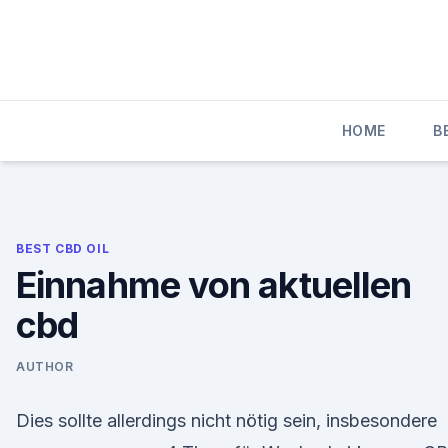
Skip
to
content
HOME
B
BEST CBD OIL
Einnahme von aktuellen
cbd
AUTHOR
Dies sollte allerdings nicht nötig sein, insbesondere