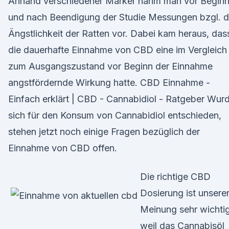
Anhand verschiedener Marker nahm man vor Begin
und nach Beendigung der Studie Messungen bzgl. d
Ängstlichkeit der Ratten vor. Dabei kam heraus, das
die dauerhafte Einnahme von CBD eine im Vergleich
zum Ausgangszustand vor Beginn der Einnahme
angstfördernde Wirkung hatte. CBD Einnahme -
Einfach erklärt | CBD - Cannabidiol - Ratgeber Wur
sich für den Konsum von Cannabidiol entschieden,
stehen jetzt noch einige Fragen bezüglich der
Einnahme von CBD offen.
Die richtige CBD
Dosierung ist unsere
Meinung sehr wichtig
weil das Cannabisöl