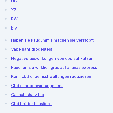
UC
XZ
RW
blv
Haben sie kaugummis machen sie verstopft
Vape hanf drogentest
Negative auswirkungen von cbd auf katzen
Rauchen sie wirklich gras auf ananas express_
Kann cbd öl beinschwellungen reduzieren
Cbd öl nebenwirkungen ms
Cannabisharz thc
Cbd brüder haustiere