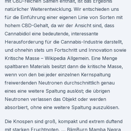
mit CBD-reichen Samen enthält, ist das Ergebnis
natürlicher Weiterentwicklung. Wir entschieden uns
für die Einführung einer eigenen Linie von Sorten mit
hohem CBD-Gehalt, da wir der Ansicht sind, dass
Cannabidiol eine bedeutende, interessante
Herausforderung für die Cannabis-Industrie darstellt,
und ohnehin stets um Fortschritt und Innovation sowie
Kritische Masse – Wikipedia Allgemein. Eine Menge
spaltbaren Materials besitzt dann die kritische Masse,
wenn von den bei jeder einzelnen Kernspaltung
freiwerdenden Neutronen durchschnittlich genau
eines eine weitere Spaltung auslöst; die übrigen
Neutronen verlassen das Objekt oder werden
absorbiert, ohne eine weitere Spaltung auszulösen.
Die Knospen sind groß, kompakt und extrem duftend
mit starken Fruchtnoten, … BlimBurn Mamba Negra