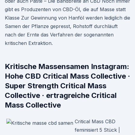
oder auch Paste – Die Bandbreite an CBD Noch immer
gibt es Produzenten von CBD-Öl, die auf Masse statt
Klasse Zur Gewinnung von Hanföl werden lediglich die
Samen der Pflanze gepresst, Rohstoff durchläuft
nach der Ernte das Verfahren der sogenannten
kritischen Extraktion.
Kritische Massensamen Instagram:
Hohe CBD Critical Mass Collective ·
Super Strength Critical Mass
Collective · ertragreiche Critical
Mass Collective
Critical Mass CBD
feminisiert 5 Stück |