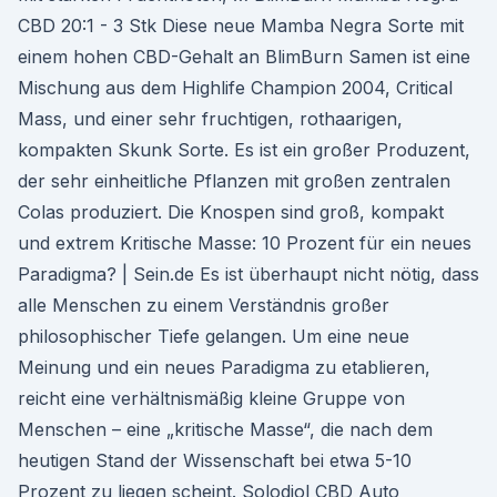
CBD 20:1 - 3 Stk Diese neue Mamba Negra Sorte mit
einem hohen CBD-Gehalt an BlimBurn Samen ist eine
Mischung aus dem Highlife Champion 2004, Critical
Mass, und einer sehr fruchtigen, rothaarigen,
kompakten Skunk Sorte. Es ist ein großer Produzent,
der sehr einheitliche Pflanzen mit großen zentralen
Colas produziert. Die Knospen sind groß, kompakt
und extrem Kritische Masse: 10 Prozent für ein neues
Paradigma? | Sein.de Es ist überhaupt nicht nötig, dass
alle Menschen zu einem Verständnis großer
philosophischer Tiefe gelangen. Um eine neue
Meinung und ein neues Paradigma zu etablieren,
reicht eine verhältnismäßig kleine Gruppe von
Menschen – eine „kritische Masse“, die nach dem
heutigen Stand der Wissenschaft bei etwa 5-10
Prozent zu liegen scheint. Solodiol CBD Auto