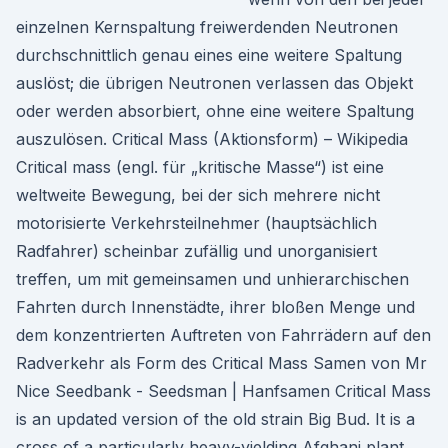
einzelnen Kernspaltung freiwerdenden Neutronen
durchschnittlich genau eines eine weitere Spaltung
auslöst; die übrigen Neutronen verlassen das Objekt
oder werden absorbiert, ohne eine weitere Spaltung
auszulösen. Critical Mass (Aktionsform) – Wikipedia
Critical mass (engl. für „kritische Masse“) ist eine
weltweite Bewegung, bei der sich mehrere nicht
motorisierte Verkehrsteilnehmer (hauptsächlich
Radfahrer) scheinbar zufällig und unorganisiert
treffen, um mit gemeinsamen und unhierarchischen
Fahrten durch Innenstädte, ihrer bloßen Menge und
dem konzentrierten Auftreten von Fahrrädern auf den
Radverkehr als Form des Critical Mass Samen von Mr
Nice Seedbank - Seedsman | Hanfsamen Critical Mass
is an updated version of the old strain Big Bud. It is a
cross of a particularly heavy-yielding Afghani plant