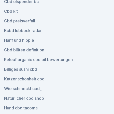
Cbd ölspender bc
Cbd kit
Cbd preisverfall
Kcbd lubbock radar
Hanf und hippie
Cbd blüten definition
Releaf organic cbd oil bewertungen
Billiges sushi cbd
Katzenschönheit cbd
Wie schmeckt cbd_
Natürlicher cbd shop
Hund cbd tacoma