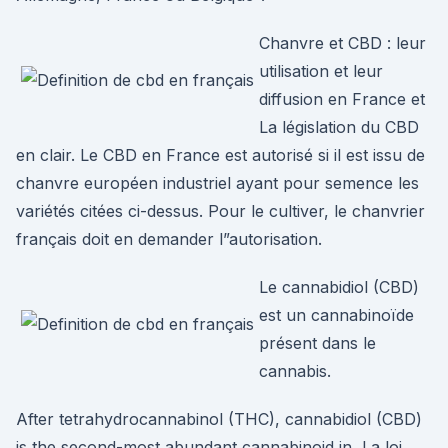
Chanvre et CBD : leur
utilisation et leur
diffusion en France et
La législation du CBD
en clair. Le CBD en France est autorisé si il est issu de
chanvre européen industriel ayant pour semence les
variétés citées ci-dessus. Pour le cultiver, le chanvrier
français doit en demander l”autorisation.
Le cannabidiol (CBD)
est un cannabinoïde
présent dans le
cannabis.
After tetrahydrocannabinol (THC), cannabidiol (CBD)
is the second-most abundant cannabinoid in La loi