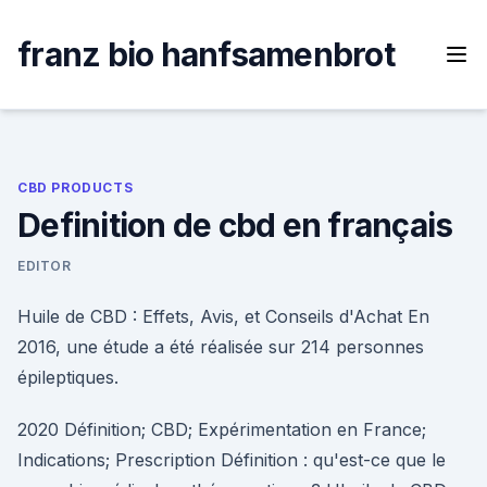
Skip
to
franz bio hanfsamenbrot
content
CBD PRODUCTS
Definition de cbd en français
EDITOR
Huile de CBD : Effets, Avis, et Conseils d'Achat En
2016, une étude a été réalisée sur 214 personnes
épileptiques.
2020 Définition; CBD; Expérimentation en France;
Indications; Prescription Définition : qu'est-ce que le