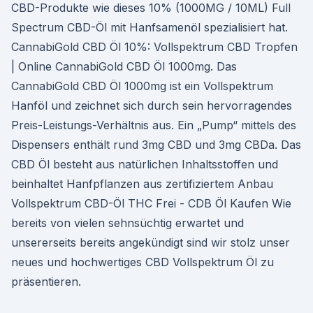
CBD-Produkte wie dieses 10% (1000MG / 10ML) Full
Spectrum CBD-Öl mit Hanfsamenöl spezialisiert hat.
CannabiGold CBD Öl 10%: Vollspektrum CBD Tropfen
| Online CannabiGold CBD Öl 1000mg. Das
CannabiGold CBD Öl 1000mg ist ein Vollspektrum
Hanföl und zeichnet sich durch sein hervorragendes
Preis-Leistungs-Verhältnis aus. Ein „Pump“ mittels des
Dispensers enthält rund 3mg CBD und 3mg CBDa. Das
CBD Öl besteht aus natürlichen Inhaltsstoffen und
beinhaltet Hanfpflanzen aus zertifiziertem Anbau
Vollspektrum CBD-Öl THC Frei - CDB Öl Kaufen Wie
bereits von vielen sehnsüchtig erwartet und
unsererseits bereits angekündigt sind wir stolz unser
neues und hochwertiges CBD Vollspektrum Öl zu
präsentieren.