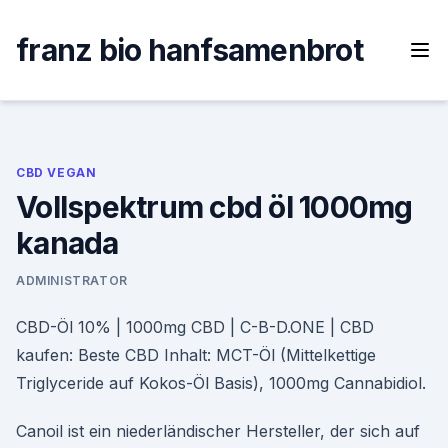
Skip
to
franz bio hanfsamenbrot
content
CBD VEGAN
Vollspektrum cbd öl 1000mg
kanada
ADMINISTRATOR
CBD-Öl 10% | 1000mg CBD | C-B-D.ONE | CBD
kaufen: Beste CBD Inhalt: MCT-Öl (Mittelkettige
Triglyceride auf Kokos-Öl Basis), 1000mg Cannabidiol.
Canoil ist ein niederländischer Hersteller, der sich auf