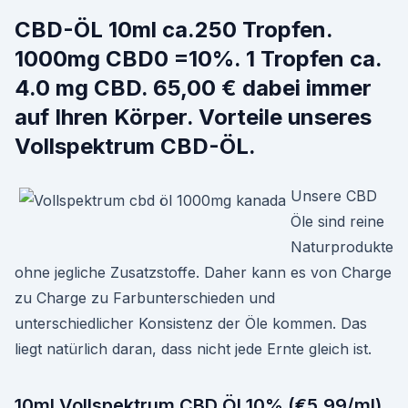
CBD-ÖL 10ml ca.250 Tropfen.
1000mg CBD0 =10%. 1 Tropfen ca.
4.0 mg CBD. 65,00 € dabei immer
auf Ihren Körper. Vorteile unseres
Vollspektrum CBD-ÖL.
Unsere CBD
Öle sind reine
Naturprodukte
ohne jegliche Zusatzstoffe. Daher kann es von Charge
zu Charge zu Farbunterschieden und
unterschiedlicher Konsistenz der Öle kommen. Das
liegt natürlich daran, dass nicht jede Ernte gleich ist.
10ml Vollspektrum CBD Öl 10% (€5,99/ml)