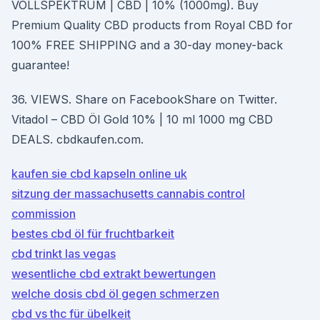
VOLLSPEKTRUM | CBD | 10% (1000mg). Buy
Premium Quality CBD products from Royal CBD for
100% FREE SHIPPING and a 30-day money-back
guarantee!
36. VIEWS. Share on FacebookShare on Twitter.
Vitadol – CBD Öl Gold 10% | 10 ml 1000 mg CBD
DEALS. cbdkaufen.com.
kaufen sie cbd kapseln online uk
sitzung der massachusetts cannabis control
commission
bestes cbd öl für fruchtbarkeit
cbd trinkt las vegas
wesentliche cbd extrakt bewertungen
welche dosis cbd öl gegen schmerzen
cbd vs thc für übelkeit