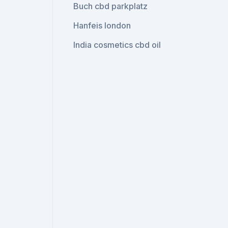
Buch cbd parkplatz
Hanfeis london
India cosmetics cbd oil