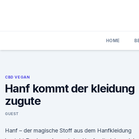
Skip
to
content
HOME
B
CBD VEGAN
Hanf kommt der kleidung
zugute
GUEST
Hanf – der magische Stoff aus dem Hanfkleidung