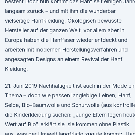
besteht Doch nun kommt das Hanf seit einigen Jahr
langsam zurück – und mit ihm die wunderbar
vielseitige Hanfkleidung. Ökologisch bewusste
Hersteller auf der ganzen Welt, vor allem aber in
Europa haben die Hanffaser wieder entdeckt und
arbeiten mit modernen Herstellungsverfahren und
angesagten Designs an einem Revival der Hanf
Kleidung.
21. Juni 2019 Nachhaltigkeit ist auch in der Mode ei
Thema – doch wie passen langlebige Leinen, Hanf,
Seide, Bio-Baumwolle und Schurwolle (aus kontrollie
die Kinderkleidung suchen: „Junge Eltern legen heut
Wert auf Bio“, erklärt sie. sie kommen ohne Plastik
aus, was der Umwelt langfristig zugute kommt: Ha