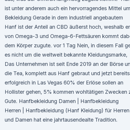
ist unter anderem auch ein hervorragendes Mittel u
Bekleidung Gerade in dem industriell angebautem
Hanf ist der Anteil an CBD äußerst hoch, weshalb er
von Omega-3 und Omega-6-Fettsäuren kommt dab
dem Körper zugute. vor 1 Tag Nein, in diesem Fall g
es nicht um die weltweit bekannte Kleidungsmarke,
Das Unternehmen ist seit Ende 2019 an der Börse u
die Tea, komplett aus Hanf gebraut und jetzt bereits
erfolgreich in Las Vegas 60% der Erlöse sollen an
Hollister gehen, 5% kommen wohltätigen Zwecken 
Gute. Hanfbekleidung Damen | Hanfbekleidung
Herren | Hanfbekleidung (Hanf Kleidung) für Herren
und Damen hat eine jahrtausendealte Tradition.