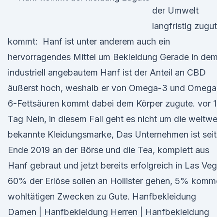
der Umwelt
langfristig zugu
kommt: Hanf ist unter anderem auch ein
hervorragendes Mittel um Bekleidung Gerade in de
industriell angebautem Hanf ist der Anteil an CBD
äußerst hoch, weshalb er von Omega-3 und Omega
6-Fettsäuren kommt dabei dem Körper zugute. vor 1
Tag Nein, in diesem Fall geht es nicht um die weltwe
bekannte Kleidungsmarke, Das Unternehmen ist seit
Ende 2019 an der Börse und die Tea, komplett aus
Hanf gebraut und jetzt bereits erfolgreich in Las Ve
60% der Erlöse sollen an Hollister gehen, 5% kom
wohltätigen Zwecken zu Gute. Hanfbekleidung
Damen | Hanfbekleidung Herren | Hanfbekleidung