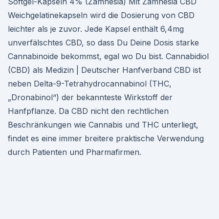
Softgel-Kapseln 4% (Zamnesia) Mit Zamnesia CBD
Weichgelatinekapseln wird die Dosierung von CBD
leichter als je zuvor. Jede Kapsel enthält 6,4mg
unverfälschtes CBD, so dass Du Deine Dosis starke
Cannabinoide bekommst, egal wo Du bist. Cannabidiol
(CBD) als Medizin | Deutscher Hanfverband CBD ist
neben Delta-9-Tetrahydrocannabinol (THC,
„Dronabinol“) der bekannteste Wirkstoff der
Hanfpflanze. Da CBD nicht den rechtlichen
Beschränkungen wie Cannabis und THC unterliegt,
findet es eine immer breitere praktische Verwendung
durch Patienten und Pharmafirmen.