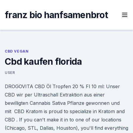
Skip
to
franz bio hanfsamenbrot
content
CBD VEGAN
Cbd kaufen florida
USER
DROGOVITA CBD Öl Tropfen 20 % Fl 10 ml: Unser
CBD wir per Ultraschall Extraktion aus einer
bewilligten Cannabis Sativa Pflanze gewonnen und
mit CBD Kratom is proud to specialize in Kratom and
CBD . If you can't make it in to one of our locations
(Chicago, STL, Dallas, Houston), you'll find everything