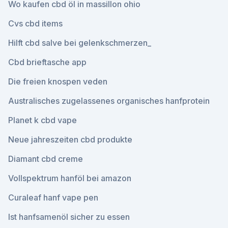
Wo kaufen cbd öl in massillon ohio
Cvs cbd items
Hilft cbd salve bei gelenkschmerzen_
Cbd brieftasche app
Die freien knospen veden
Australisches zugelassenes organisches hanfprotein
Planet k cbd vape
Neue jahreszeiten cbd produkte
Diamant cbd creme
Vollspektrum hanföl bei amazon
Curaleaf hanf vape pen
Ist hanfsamenöl sicher zu essen