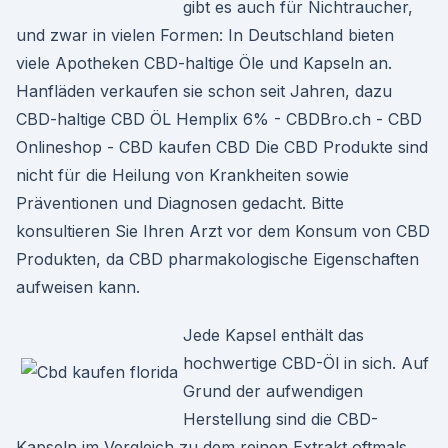
gibt es auch für Nichtraucher,
und zwar in vielen Formen: In Deutschland bieten
viele Apotheken CBD-haltige Öle und Kapseln an.
Hanfläden verkaufen sie schon seit Jahren, dazu
CBD-haltige CBD ÖL Hemplix 6% - CBDBro.ch - CBD
Onlineshop - CBD kaufen CBD Die CBD Produkte sind
nicht für die Heilung von Krankheiten sowie
Präventionen und Diagnosen gedacht. Bitte
konsultieren Sie Ihren Arzt vor dem Konsum von CBD
Produkten, da CBD pharmakologische Eigenschaften
aufweisen kann.
Jede Kapsel enthält das
hochwertige CBD-Öl in sich. Auf
Grund der aufwendigen
Herstellung sind die CBD-
Kapseln im Vergleich zu dem reinen Extrakt oftmals