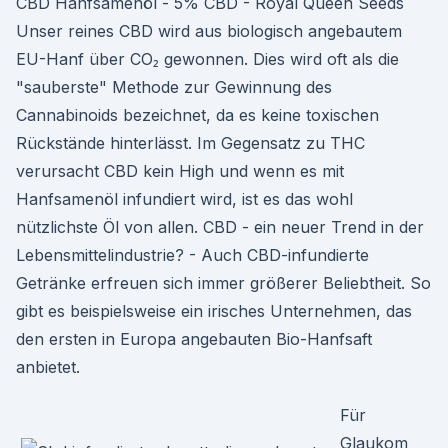
CBD Hanfsamenöl - 5% CBD - Royal Queen Seeds
Unser reines CBD wird aus biologisch angebautem
EU-Hanf über CO₂ gewonnen. Dies wird oft als die
"sauberste" Methode zur Gewinnung des
Cannabinoids bezeichnet, da es keine toxischen
Rückstände hinterlässt. Im Gegensatz zu THC
verursacht CBD kein High und wenn es mit
Hanfsamenöl infundiert wird, ist es das wohl
nützlichste Öl von allen. CBD - ein neuer Trend in der
Lebensmittelindustrie? - Auch CBD-infundierte
Getränke erfreuen sich immer größerer Beliebtheit. So
gibt es beispielsweise ein irisches Unternehmen, das
den ersten in Europa angebauten Bio-Hanfsaft
anbietet.
Für
Glaukom