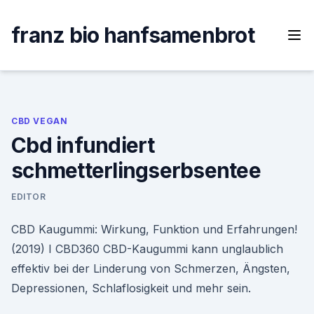
Skip
to
franz bio hanfsamenbrot
content
CBD VEGAN
Cbd infundiert
schmetterlingserbsentee
EDITOR
CBD Kaugummi: Wirkung, Funktion und Erfahrungen!
(2019) I CBD360 CBD-Kaugummi kann unglaublich
effektiv bei der Linderung von Schmerzen, Ängsten,
Depressionen, Schlaflosigkeit und mehr sein.