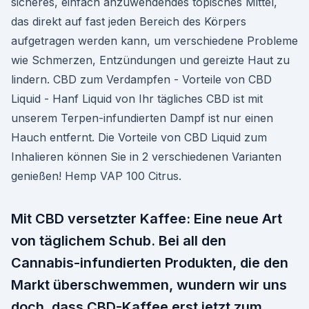
sicheres, einfach anzuwendendes topisches Mittel,
das direkt auf fast jeden Bereich des Körpers
aufgetragen werden kann, um verschiedene Probleme
wie Schmerzen, Entzündungen und gereizte Haut zu
lindern. CBD zum Verdampfen - Vorteile von CBD
Liquid - Hanf Liquid von Ihr tägliches CBD ist mit
unserem Terpen-infundierten Dampf ist nur einen
Hauch entfernt. Die Vorteile von CBD Liquid zum
Inhalieren können Sie in 2 verschiedenen Varianten
genießen! Hemp VAP 100 Citrus.
Mit CBD versetzter Kaffee: Eine neue Art
von täglichem Schub. Bei all den
Cannabis-infundierten Produkten, die den
Markt überschwemmen, wundern wir uns
doch, dass CBD-Kaffee erst jetzt zum