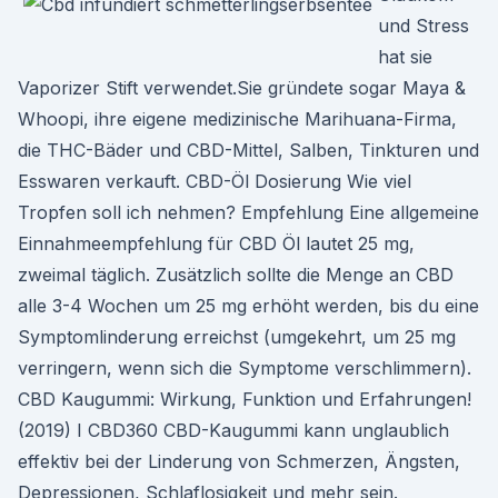
und Stress
hat sie
Vaporizer Stift verwendet.Sie gründete sogar Maya &
Whoopi, ihre eigene medizinische Marihuana-Firma,
die THC-Bäder und CBD-Mittel, Salben, Tinkturen und
Esswaren verkauft. CBD-Öl Dosierung Wie viel
Tropfen soll ich nehmen? Empfehlung Eine allgemeine
Einnahmeempfehlung für CBD Öl lautet 25 mg,
zweimal täglich. Zusätzlich sollte die Menge an CBD
alle 3-4 Wochen um 25 mg erhöht werden, bis du eine
Symptomlinderung erreichst (umgekehrt, um 25 mg
verringern, wenn sich die Symptome verschlimmern).
CBD Kaugummi: Wirkung, Funktion und Erfahrungen!
(2019) I CBD360 CBD-Kaugummi kann unglaublich
effektiv bei der Linderung von Schmerzen, Ängsten,
Depressionen, Schlaflosigkeit und mehr sein.