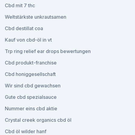
Cbd mit 7 thc
Weltstärkste unkrautsamen
Cbd destillat coa
Kauf von cbd-öl in vt
Trp ring relief ear drops bewertungen
Cbd produkt-franchise
Cbd honiggesellschaft
Wir sind cbd gewachsen
Gute cbd spezialsauce
Nummer eins cbd aktie
Crystal creek organics cbd öl
Cbd öl wilder hanf